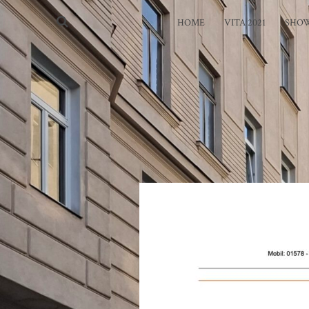
HOME
VITA 2021
SHOW