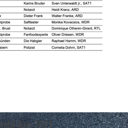
erald-Arp-2021