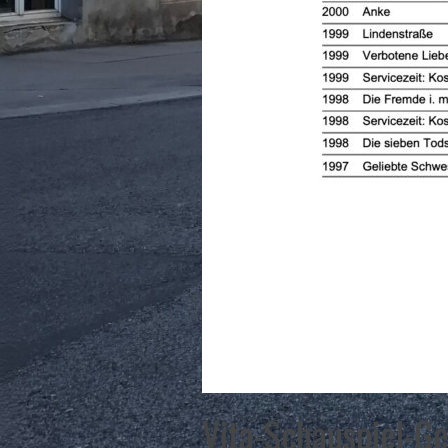
Vita-Schauspiel-G