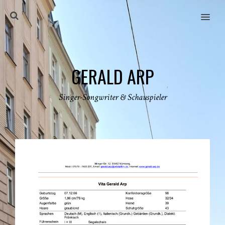
MENU
GERALD ARP
Singer-Songwriter & Schauspieler