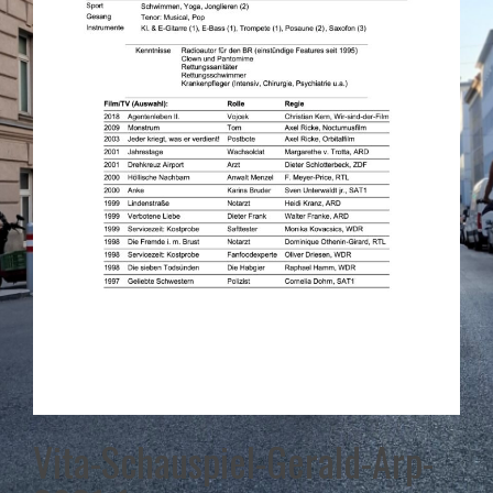
Vita-Schauspiel-Gerald-Arp-