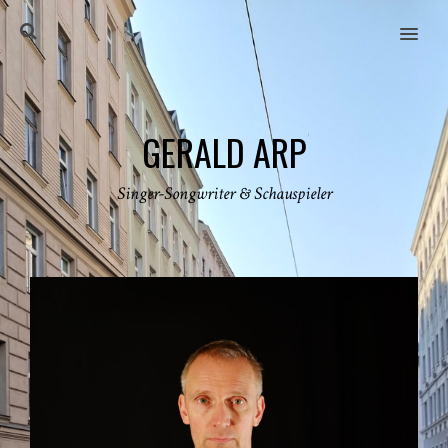
MENU
GERALD ARP
Singer-Songwriter & Schauspieler