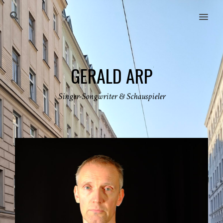
MENU
GERALD ARP
Singer-Songwriter & Schauspieler